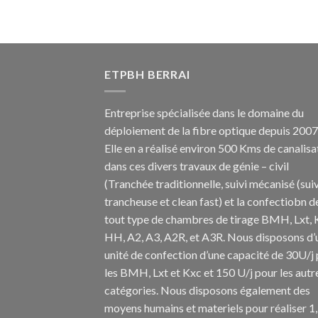
ETPBH BERRAI
Entreprise spécialisée dans le domaine du
déploiement de la fibre optique depuis 2007
Elle en a réalisé environ 500 Kms de canalisa
dans ces divers travaux de génie – civil
(Tranchée traditionnelle, suivi mécanisé (suiv
trancheuse et clean fast) et la confectiobn d
tout type de chambres de tirage BMH, Lxt, 
HH, A2, A3, A2R, et A3R. Nous disposons d’
unité de confection d’une capacité de 30U/j
les BMH, Lxt et Kxc et 150 U/j pour les autr
catégories. Nous disposons également des
moyens humains et materiels pour réaliser 1