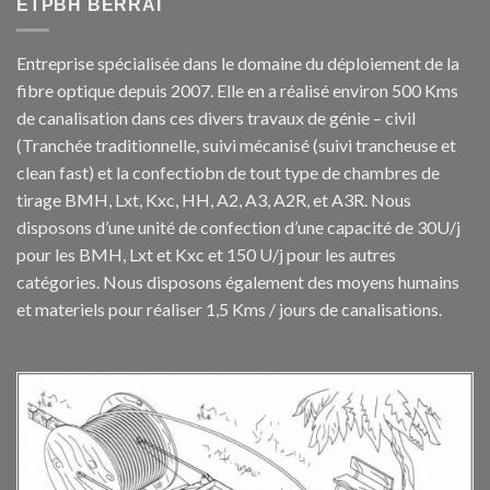
ETPBH BERRAI
Entreprise spécialisée dans le domaine du déploiement de la
fibre optique depuis 2007. Elle en a réalisé environ 500 Kms
de canalisation dans ces divers travaux de génie – civil
(Tranchée traditionnelle, suivi mécanisé (suivi trancheuse et
clean fast) et la confectiobn de tout type de chambres de
tirage BMH, Lxt, Kxc, HH, A2, A3, A2R, et A3R. Nous
disposons d’une unité de confection d’une capacité de 30U/j
pour les BMH, Lxt et Kxc et 150 U/j pour les autres
catégories. Nous disposons également des moyens humains
et materiels pour réaliser 1,5 Kms / jours de canalisations.