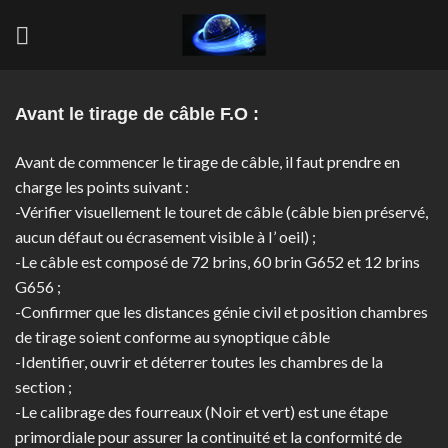
Skip
to
content
Avant le tirage de câble F.O :
Avant de commencer le tirage de câble, il faut prendre en
charge les points suivant :
-Vérifier visuellement le touret de câble (câble bien préservé,
aucun défaut ou écrasement visible à I’ oeil) ;
-Le câble est composé de 72 brins, 60 brin G652 et 12 brins
G656 ;
-Confirmer que les distances génie civil et position chambres
de tirage soient conforme au synoptique câble
-Identifier, ouvrir et déterrer toutes les chambres de la
section ;
-Le calibrage des fourreaux (Noir et vert) est une étape
primordiale pour assurer la continuité et la conformité de