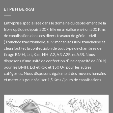
ETPBH BERRAI
Entreprise spécialisée dans le domaine du déploiement de la
fibre optique depuis 2007. Elle en a réalisé environ 500 Kms
de canalisation dans ces divers travaux de génie – civil
(Tranchée traditionnelle, suivi mécanisé (suivi trancheuse et
clean fast) et la confectiobn de tout type de chambres de
tirage BMH, Lxt, Kxc, HH, A2, A3, A2R, et A3R. Nous
disposons d’une unité de confection d’une capacité de 30U/j
pour les BMH, Lxt et Kxc et 150 U/j pour les autres
catégories. Nous disposons également des moyens humains
et materiels pour réaliser 1,5 Kms / jours de canalisations.