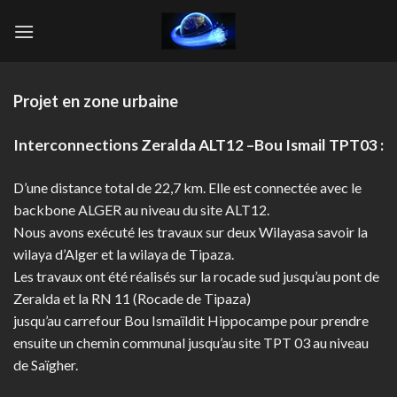
Skip
to
content
Projet en zone urbaine
Interconnections Zeralda ALT12 –Bou Ismail TPT03 :
D’une distance total de 22,7 km. Elle est connectée avec le
backbone ALGER au niveau du site ALT12.
Nous avons exécuté les travaux sur deux Wilayasa savoir la
wilaya d’Alger et la wilaya de Tipaza.
Les travaux ont été réalisés sur la rocade sud jusqu’au pont de
Zeralda et la RN 11 (Rocade de Tipaza)
jusqu’au carrefour Bou Ismaïldit Hippocampe pour prendre
ensuite un chemin communal jusqu’au site TPT 03 au niveau
de Saïgher.