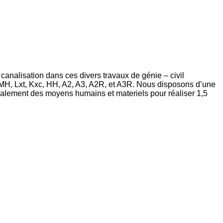
canalisation dans ces divers travaux de génie – civil
e BMH, Lxt, Kxc, HH, A2, A3, A2R, et A3R. Nous disposons d’une
également des moyens humains et materiels pour réaliser 1,5