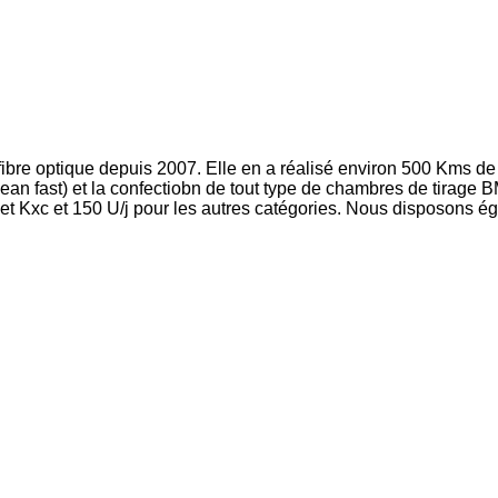
ibre optique depuis 2007. Elle en a réalisé environ 500 Kms de 
clean fast) et la confectiobn de tout type de chambres de tirag
 et Kxc et 150 U/j pour les autres catégories. Nous disposons 