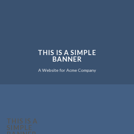
THIS IS A SIMPLE
BANNER
A Website for Acme Company
THIS IS A
SIMPLE