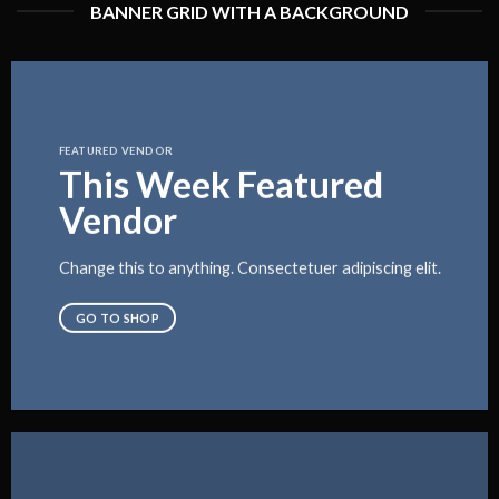
BANNER GRID WITH A BACKGROUND
FEATURED VENDOR
This Week Featured
Vendor
Change this to anything. Consectetuer adipiscing elit.
GO TO SHOP