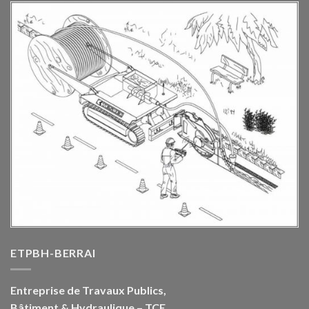
ETPBH-BERRAI
Entreprise de Travaux Publics,
Bâtiment & Hydraulique – TCE