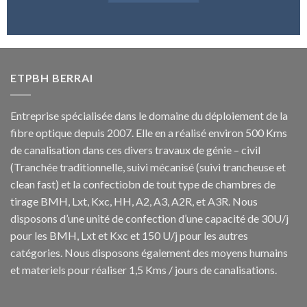
ETPBH BERRAI
Entreprise spécialisée dans le domaine du déploiement de la
fibre optique depuis 2007. Elle en a réalisé environ 500 Kms
de canalisation dans ces divers travaux de génie – civil
(Tranchée traditionnelle, suivi mécanisé (suivi trancheuse et
clean fast) et la confectiobn de tout type de chambres de
tirage BMH, Lxt, Kxc, HH, A2, A3, A2R, et A3R. Nous
disposons d’une unité de confection d’une capacité de 30U/j
pour les BMH, Lxt et Kxc et 150 U/j pour les autres
catégories. Nous disposons également des moyens humains
et materiels pour réaliser 1,5 Kms / jours de canalisations.