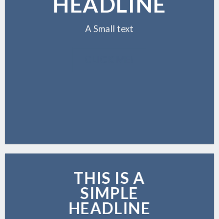
HEADLINE
A Small text
CLICK ME!
THIS IS A
SIMPLE
HEADLINE