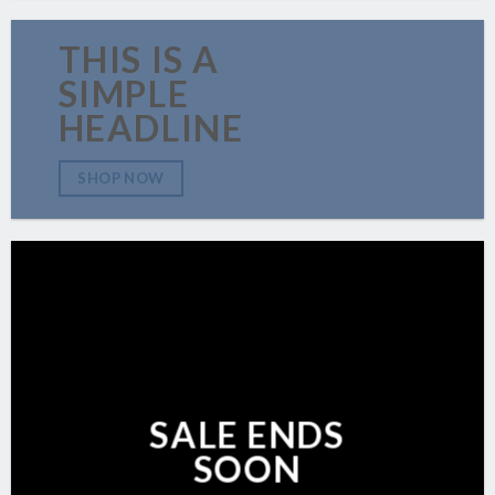
THIS IS A
SIMPLE
HEADLINE
SHOP NOW
SALE ENDS
SOON