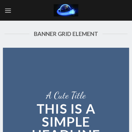
Skip
to
content
BANNER GRID ELEMENT
A Cute Title
THIS IS A
SIMPLE