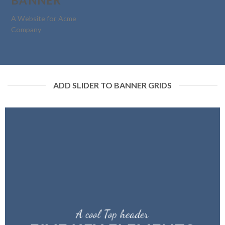
BANNER
A Website for Acme
Company
ADD SLIDER TO BANNER GRIDS
A cool Top header