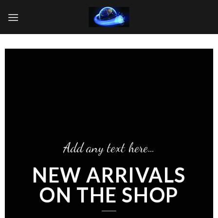
Skip
to
content
Add any text here…
NEW ARRIVALS
ON THE SHOP