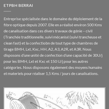
ETPBH BERRAI
Entreprise spécialisée dans le domaine du déploiement de la
fibre optique depuis 2007. Elle en a réalisé environ 500 Kms
de canalisation dans ces divers travaux de génie – civil
(Tranchée traditionnelle, suivi mécanisé (suivi trancheuse et
clean fast) et la confectiobn de tout type de chambres de
tirage BMH, Lxt, Kxc, HH, A2, A3, A2R, et A3R. Nous
disposons d’une unité de confection d’une capacité de 30U/j
pour les BMH, Lxt et Kxc et 150 U/j pour les autres
catégories. Nous disposons également des moyens humains
et materiels pour réaliser 1,5 Kms / jours de canalisations.